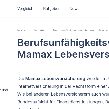
Vergleich
Ratgeber
News
Home
Anbieter
Berufsunfähigkeitsversicherung: Mamax
Berufs­unfähigkeits
Mamax Lebensvers
Die
Mamax Lebensversicherung
wurde im J
Internetversicherung in der Rechtsform einer
t und
Wie bei anderen Lebensversicherern auch wu
Bundesaufsicht für Finanzdienstleistungen, B