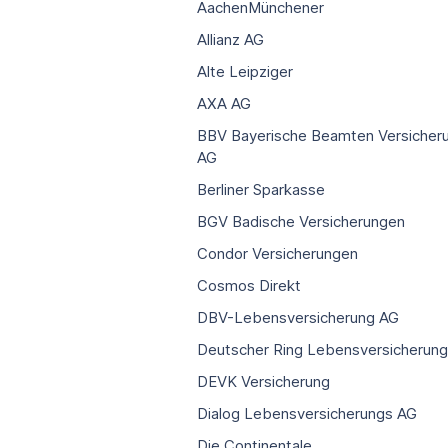
AachenMünchener
Allianz AG
Alte Leipziger
AXA AG
BBV Bayerische Beamten Versicher
AG
Berliner Sparkasse
BGV Badische Versicherungen
Condor Versicherungen
Cosmos Direkt
DBV-Lebensversicherung AG
Deutscher Ring Lebensversicherun
DEVK Versicherung
Dialog Lebensversicherungs AG
Die Continentale