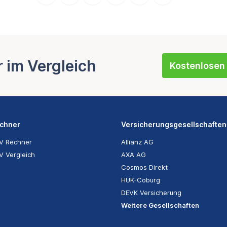
r im Vergleich
Kostenlosen 
chner
Versicherungsgesellschaften
he AG
V Rechner
Allianz AG
V Vergleich
AXA AG
Cosmos Direkt
HUK-Coburg
DEVK Versicherung
Weitere Gesellschaften