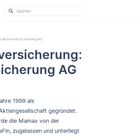
 Lebensversicherung AG
­versicherung:
icherung AG
ahre 1999 als
 Aktiengesellschaft gegründet.
rde die Mamax von der
aFin, zugelassen und unterliegt