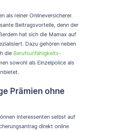
 als reiner Onlineversicherer.
sante Beitragsvorteile, denn der
ußerdem hat sich die Mamax auf
zialisiert. Dazu gehören neben
ch die
Berufs­unfähigkeits­
en sowohl als Einzelpolice als
nbietet.
ige Prämien ohne
önnen Interessenten selbst auf
icherungsantrag direkt online