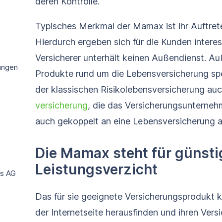
deren Kontrolle.
Typisches Merkmal der Mamax ist ihr Auftreten
Hierdurch ergeben sich für die Kunden interes
Versicherer unterhält keinen Außendienst. A
ungen
Produkte rund um die Lebensversicherung spe
der klassischen Risikolebensversicherung au
versicherung
, die das Versicherungsunternehm
auch gekoppelt an eine Lebensversicherung a
Die Mamax steht für günst
Leistungsverzicht
gs AG
Das für sie geeignete Versicherungsprodukt k
der Internetseite herausfinden und ihren Vers