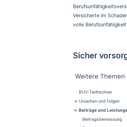
Berufs­unfähigkeits­ver
Versicherte im Schaden
volle Berufsunfähigkeit
Sicher vorsor
Weitere Themen
BUV-Tarifrechner
Ursachen und Folgen
Beiträge und Leistung
Beitragsbemessung