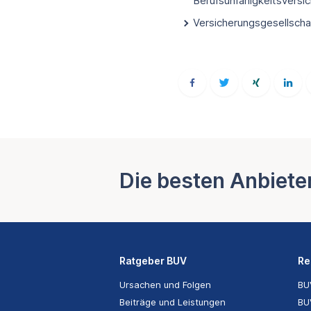
Berufsunfähigkeitsversi
Versicherungsgesellscha
Die besten Anbiete
Ratgeber BUV
Re
Ursachen und Folgen
BU
Beiträge und Leistungen
BU