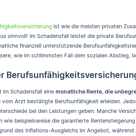
ähigkeits­versicherung
ist wie die meisten privaten Zus
us sinnvoll! Im Schadensfall leistet die private Berufs­u
tliche finanziell unterstützende Berufsunfähigkeitsre
isere, wie im schlimmsten Fall dem sozialen Abstieg, b
r Berufs­unfähigkeits­versicherun
et im Schadensfall eine
monatliche Rente, die unbegre
e vom Arzt bestätigte Berufsunfähigkeit erleiden. Jed
nterschiede bei den Leistungen geben. Manche Versic
 wie beispielsweise die garantierte Rentensteigerung 
rund des Inflations-Ausgleichs im Angebot, während