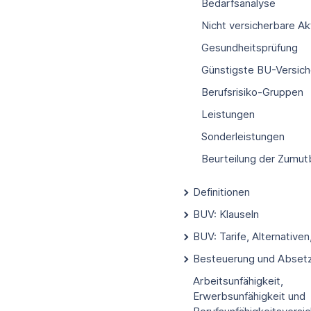
Bedarfsanalyse
Nicht versicherbare Ak
Gesundheitsprüfung
Günstigste BU-Versic
Berufsrisiko-Gruppen
Leistungen
Sonderleistungen
Beurteilung der Zumut
Definitionen
BUV: Klauseln
BUV: Tarife, Alternative
Besteuerung und Absetz
Arbeitsunfähigkeit,
Erwerbsunfähigkeit und