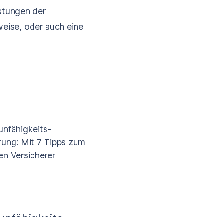
istungen der
weise, oder auch eine