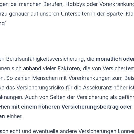
ngen bei manchen Berufen, Hobbys oder Vorerkrankun
erzu genauer auf unseren Unterseiten in der Sparte ‘Kla
ng’
en Berufs­unfähigkeits­versicherung, die
monatlich oder
en sich anhand vieler Faktoren, die von Versichertem
n. So zahlen Menschen mit Vorerkrankungen zum Beisp
da das Versicherungsrisiko für die Assekuranz höher i
nknungen. Auch von Seiten der Versicherung als gefähr
ehen
mit einem höheren Versicherungsbeitrag oder
en
einher.
schlecht und eventuelle andere Versicherungen könne