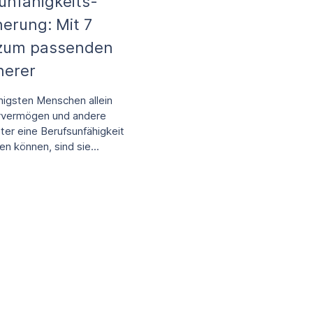
unfähigkeits­
herung: Mit 7
 zum passenden
herer
nigsten Menschen allein
rvermögen und andere
ter eine Berufsunfähigkeit
n können, sind sie...