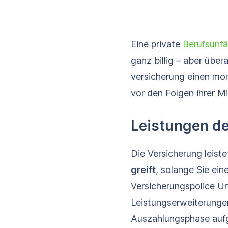
Eine private
Berufs­unf
ganz billig – aber übera
versicherung einen mona
vor den Folgen ihrer M
Leistungen de
Die Versicherung leist
greift
, solange Sie ein
Versicherungspolice U
Leistungserweiterungen
Auszahlungsphase aufg