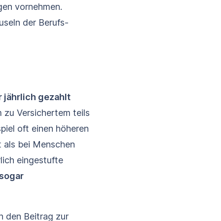
gen vornehmen.
useln der Berufs­
 jährlich gezahlt
 zu Versichertem teils
iel oft einen höheren
st als bei Menschen
lich eingestufte
 sogar
n den Beitrag zur