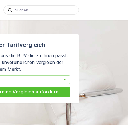
er Tarifvergleich
 uns die BUV die zu Ihnen passt.
unver­bindlichen Vergleich der
 am Markt.
reien Vergleich anfordern