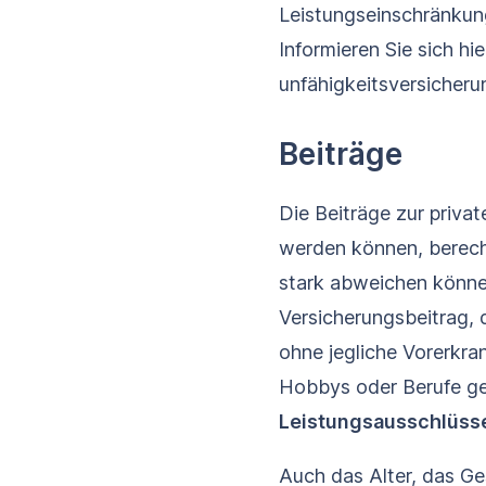
Leistungseinschränku
Informieren Sie sich hi
unfähigkeits­versicheru
Beiträge
Die Beiträge zur privat
werden können, berechn
stark abweichen könne
Versicherungsbeitrag, 
ohne jegliche Vorerkra
Hobbys oder Berufe g
Leistungsausschlüss
Auch das Alter, das Ge