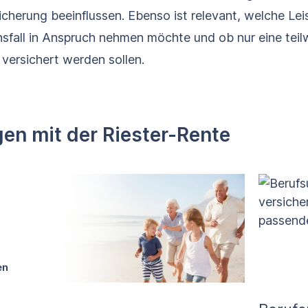
sicherung beeinflussen. Ebenso ist relevant, welche Le
sfall in Anspruch nehmen möchte und ob nur eine teil
 versichert werden sollen.
gen mit der Riester-Rente
en