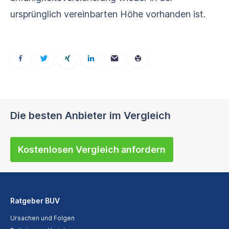
ursprünglich vereinbarten Höhe vorhanden ist.
Die besten Anbieter im Vergleich
Kostenlosen Vergleich anfordern
Ratgeber BUV
Ursachen und Folgen