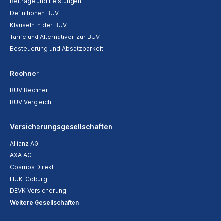
Beiträge und Leistungen
Definitionen BUV
Klauseln in der BUV
Tarife und Alternativen zur BUV
Besteuerung und Absetzbarkeit
Rechner
BUV Rechner
BUV Vergleich
Versicherungsgesellschaften
Allianz AG
AXA AG
Cosmos Direkt
HUK-Coburg
DEVK Versicherung
Weitere Gesellschaften